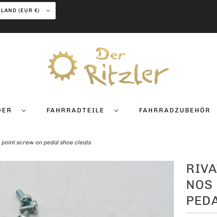
DEUTSCHLAND (EUR €)
DER
FAHRRADTEILE
FAHRRADZUBEHÖR
 point screw on pedal shoe cleats
RIVA
NOS 
PEDA