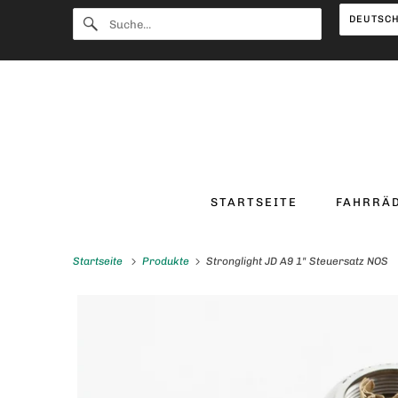
STARTSEITE
FAHRRÄ
Startseite
Produkte
Stronglight JD A9 1" Steuersatz NOS