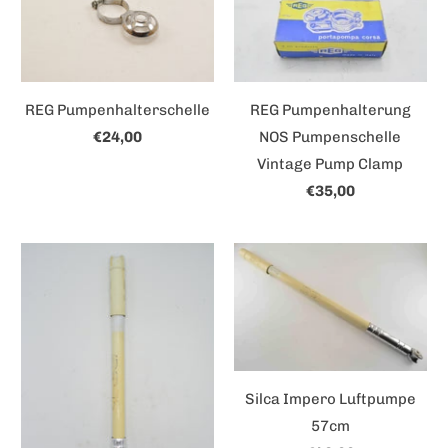
REG Pumpenhalterschelle
REG Pumpenhalterung
€24,00
NOS Pumpenschelle
Vintage Pump Clamp
€35,00
Silca Impero Luftpumpe
57cm