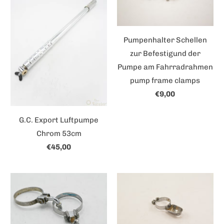
Pumpenhalter Schellen
zur Befestigund der
Pumpe am Fahrradrahmen
pump frame clamps
€9,00
G.C. Export Luftpumpe
Chrom 53cm
€45,00