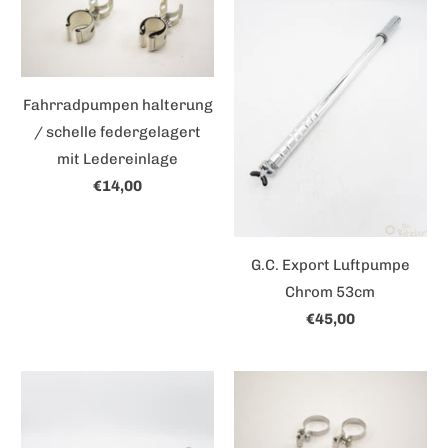
Fahrradpumpen halterung
/ schelle federgelagert
mit Ledereinlage
€14,00
G.C. Export Luftpumpe
Chrom 53cm
€45,00