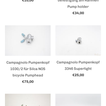
€10,00
befestigung am Rahmen
Pump holder
€34,00
Campagnolo Pumpenkopf
Campagnolo Pumpenkopf
3346 Superlight
1030/2 für Silca NOS
€25,00
bicycle Pumphead
€75,00