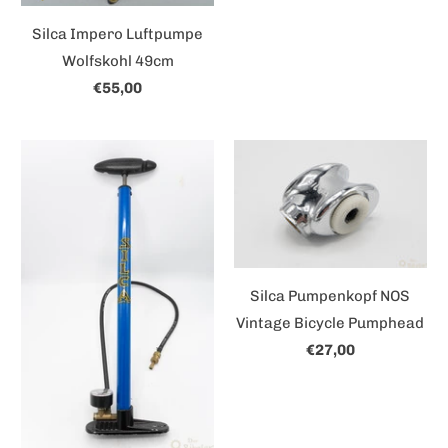
Silca Impero Luftpumpe
Wolfskohl 49cm
€55,00
Silca Pumpenkopf NOS
Vintage Bicycle Pumphead
€27,00