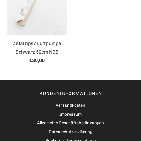
Zéfal hps7 Luftpumpe
Schwarz 52cm NOS
€30,00
KUNDENINFORMATIONEN
Versandkosten
Impressum
Allgemeine Geschäftsbedingungen
Datenschutzerklärung
Rückerstattungsrichtlinie