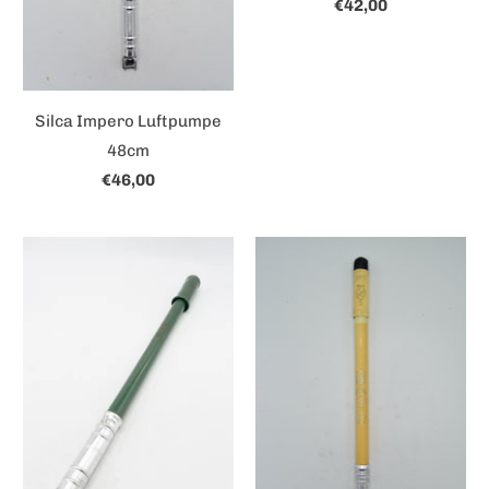
€42,00
Silca Impero Luftpumpe
48cm
€46,00