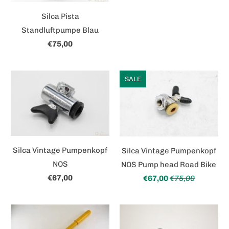
Silca Pista
Standluftpumpe Blau
€75,00
SALE
Silca Vintage Pumpenkopf
Silca Vintage Pumpenkopf
NOS
NOS Pump head Road Bike
€67,00
€67,00
€75,00