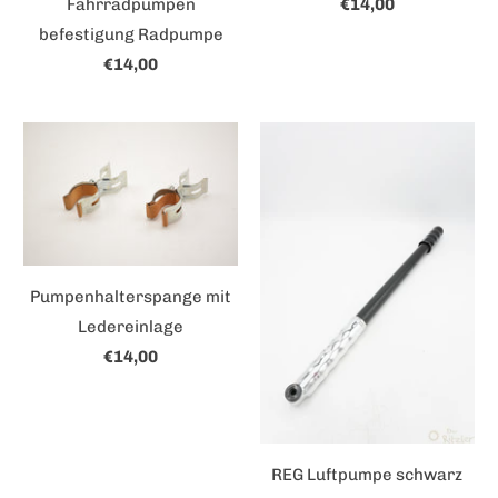
Fahrradpumpen
€14,00
befestigung Radpumpe
€14,00
Pumpenhalterspange mit
Ledereinlage
€14,00
REG Luftpumpe schwarz