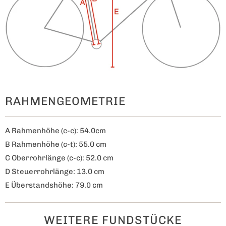
RAHMENGEOMETRIE
A Rahmenhöhe (c-c): 54.0cm
B Rahmenhöhe (c-t): 55.0 cm
C Oberrohrlänge (c-c): 52.0 cm
D Steuerrohrlänge: 13.0 cm
E Überstandshöhe: 79.0 cm
WEITERE FUNDSTÜCKE