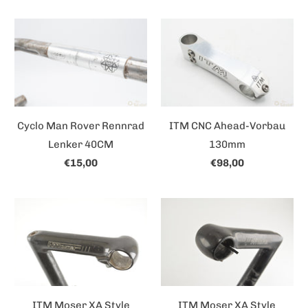
Cyclo Man Rover Rennrad
ITM CNC Ahead-Vorbau
Lenker 40CM
130mm
€15,00
€98,00
ITM Moser XA Style
ITM Moser XA Style