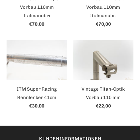
Vorbau 110mm
Vorbau 110mm
Italmanubri
Italmanubri
€70,00
€70,00
ITM Super Racing
Vintage Titan-Optik
Rennlenker 41cm
Vorbau 110 mm
€30,00
€22,00
KUNDENINFORMATIONEN