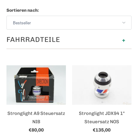
Sortieren nach:
FAHRRADTEILE
+
Stronglight A9 Steuersatz
Stronglight JDX94 1"
NIB
Steuersatz NOS
€80,00
€135,00