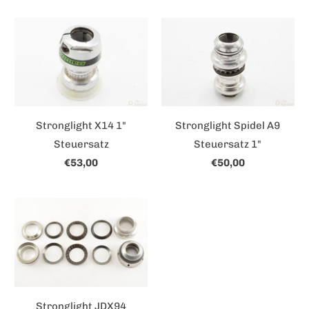
Stronglight X14 1"
Stronglight Spidel A9
Steuersatz
Steuersatz 1"
€53,00
€50,00
Stronglight JDX94